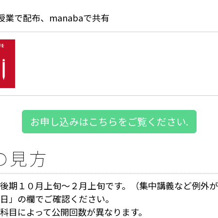
業で配布、manabaで共有
お申し込みはこちらをご覧ください.
の見方
後期１０月上旬～２月上旬です。（集中講義など例外が
日」の欄でご確認ください。
科目によって公開回数が異なります。