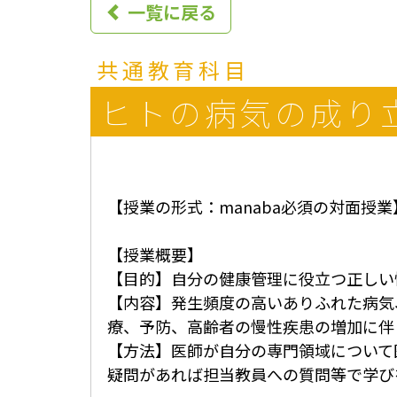
一覧に戻る
n
u
共通教育科目
ヒトの病気の成り
【授業の形式：manaba必須の対面授業
【授業概要】
【目的】自分の健康管理に役立つ正しい
【内容】発生頻度の高いありふれた病気
療、予防、高齢者の慢性疾患の増加に伴
【方法】医師が自分の専門領域について
疑問があれば担当教員への質問等で学び