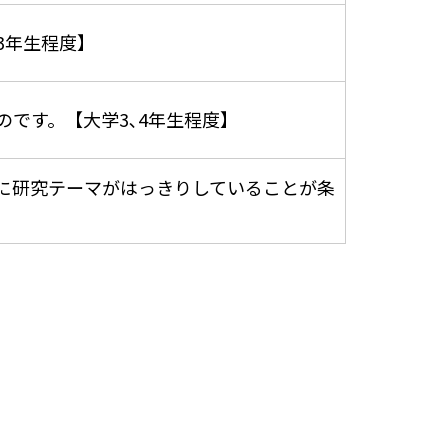
3年生程度】
です。【大学3､4年生程度】
に研究テーマがはっきりしていることが条