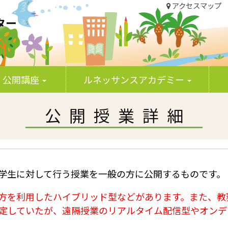
アクセスマップ
ター
 生涯学習部門
公開講座
ルネッサンスアカデミー
公開授業詳細
学生に対して行う授業を一般の方に公開するものです。
方を利用したハイブリッド型などがあります。また、教
予定していたが、遠隔授業のリアルタイム配信型やオン