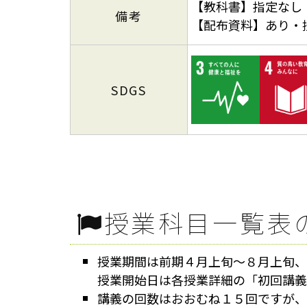
【教科書】指定なし
備考
【配布資料】あり・授
SDGS
授業科目一覧表
授業期間は前期４月上旬～８月上旬、
授業開始日は各授業詳細の「初回講義
講義の回数はおおむね１５回ですが、