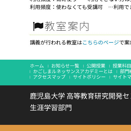
利用頻度：使わなくても受講可 …利用で
教室案内
講義が行われる教室は
こちらのページ
で案
ホーム
お知らせ一覧
公開授業
授業科
かごしまルネッサンスアカデミーとは
部門
アクセスマップ
サイトポリシー
サイト
鹿児島大学 高等教育研究開発セ
生涯学習部門