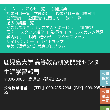
ホーム
お知らせ一覧
公開授業
授業科目一覧（学部別）
授業科目一覧（曜日別）
公開講座
公開講座に関して
講座一覧
過去の講座一覧
かごしまルネッサンスアカデミーとは
部門紹介
理念
スタッフ紹介
発行物
メールマガジン登録
学内向け
お問い合わせ
アクセスマップ
サイトポリシー
サイトマップ
奄美〈環境文化〉教育プログラム
鹿児島大学 高等教育研究開発センター
生涯学習部門
公開
授業
〒890-0065 鹿児島市郡元1-21-30
一覧
公開授業担当：【TEL】099-285-7294【FAX】099-285-72
公開
65
講座
一覧
お問