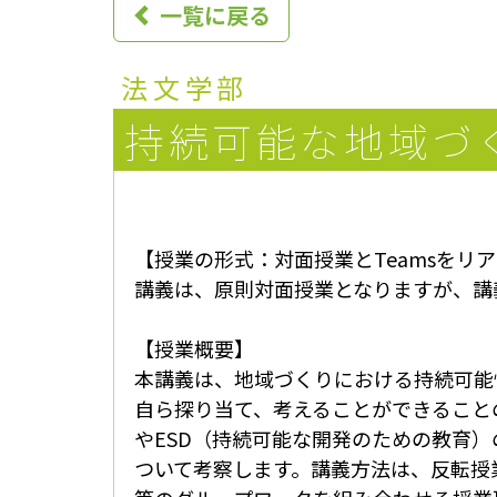
一覧に戻る
n
u
法文学部
持続可能な地域づ
【授業の形式：対面授業とTeamsをリ
講義は、原則対面授業となりますが、講
【授業概要】
本講義は、地域づくりにおける持続可能
自ら探り当て、考えることができること
やESD（持続可能な開発のための教育
ついて考察します。講義方法は、反転授