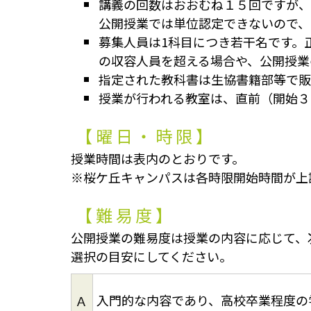
講義の回数はおおむね１５回ですが、
公開授業では単位認定できないので、
募集人員は1科目につき若干名です。
の収容人員を超える場合や、公開授業
指定された教科書は生協書籍部等で販
授業が行われる教室は、直前（開始３
【曜日・時限】
授業時間は表内のとおりです。
※桜ケ丘キャンパスは各時限開始時間が上
【難易度】
公開授業の難易度は授業の内容に応じて、
選択の目安にしてください。
入門的な内容であり、高校卒業程度の
Ａ