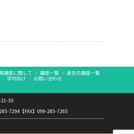
開講座に関して
講座一覧
過去の講座一覧
学内向け
お問い合わせ
21-30
-7294【FAX】099-285-7265