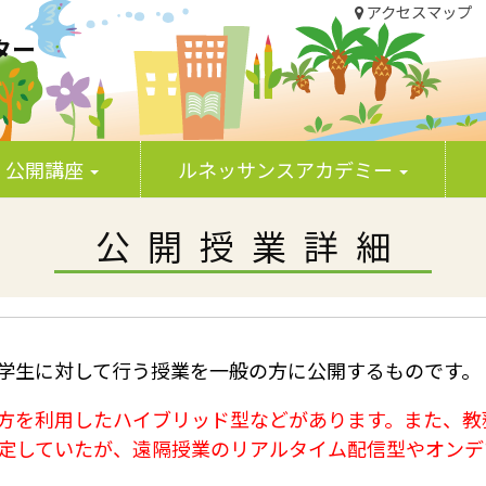
アクセスマップ
ター
 生涯学習部門
公開講座
ルネッサンスアカデミー
公開授業詳細
学生に対して行う授業を一般の方に公開するものです。
方を利用したハイブリッド型などがあります。また、教
予定していたが、遠隔授業のリアルタイム配信型やオン