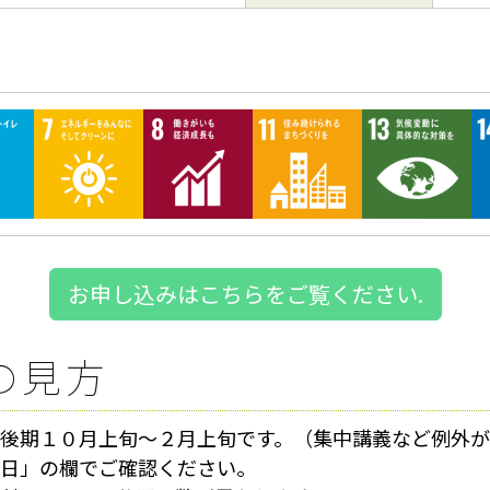
お申し込みはこちらをご覧ください.
の見方
後期１０月上旬～２月上旬です。（集中講義など例外が
日」の欄でご確認ください。