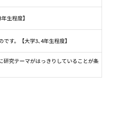
3年生程度】
です。【大学3､4年生程度】
に研究テーマがはっきりしていることが条