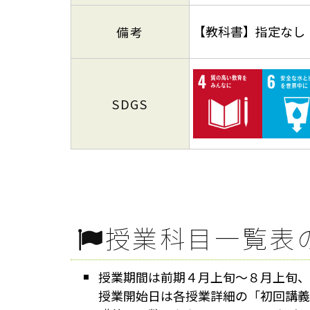
【教科書】指定なし
備考
SDGS
授業科目一覧表
授業期間は前期４月上旬～８月上旬、
授業開始日は各授業詳細の「初回講義