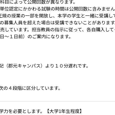
科目によって公開回数が異なります。
単位認定にかかわる試験の時間は公開回数に含みませ
正規の授業の一部を開放し、本学の学生と一緒に受講し
の募集人員を超えた場合は受講できないことがあります
売しています。担当教員の指示に従って、各自購入して
日～１日前）のご案内になります。
記（郡元キャンパス）より１０分遅れです。
次の４段階に区分しています。
学力を必要とします。【大学1年生程度】