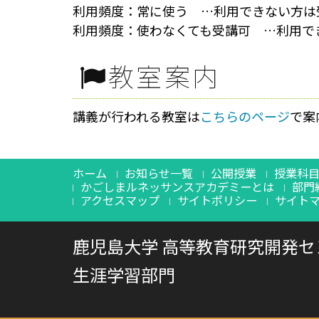
利用頻度：常に使う …利用できない方は
利用頻度：使わなくても受講可 …利用で
教室案内
講義が行われる教室は
こちらのページ
で案
ホーム
お知らせ一覧
公開授業
授業科
かごしまルネッサンスアカデミーとは
部門
アクセスマップ
サイトポリシー
サイト
鹿児島大学 高等教育研究開発セ
生涯学習部門