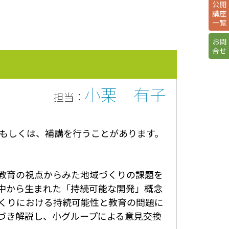
公開
講座
一覧
お問
合せ
小栗 有子
担当：
もしくは、補講を行うことがあります。
教育の視点からみた地域づくりの課題を
中から生まれた「持続可能な開発」概念
づくりにおける持続可能性と教育の問題に
づき解説し、小グループによる意見交換