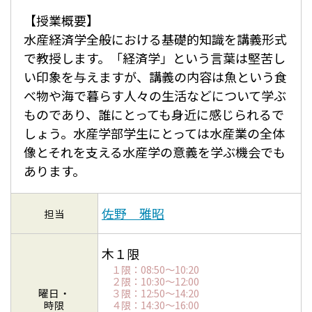
【授業概要】
水産経済学全般における基礎的知識を講義形式
で教授します。「経済学」という言葉は堅苦し
い印象を与えますが、講義の内容は魚という食
べ物や海で暮らす人々の生活などについて学ぶ
ものであり、誰にとっても身近に感じられるで
しょう。水産学部学生にとっては水産業の全体
像とそれを支える水産学の意義を学ぶ機会でも
あります。
佐野 雅昭
担当
木１限
１限：08:50～10:20
２限：10:30～12:00
曜日・
３限：12:50～14:20
時限
４限：14:30～16:00