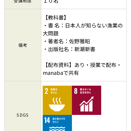
１０名
受講制限
【教科書】
・書 名：日本人が知らない漁業の
大問題
・著者名：佐野雅昭
備考
・出版社名：新潮新書
【配布資料】あり・授業で配布・
manabaで共有
SDGS