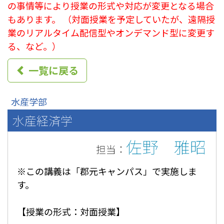
の事情等により授業の形式や対応が変更となる場合
n
もあります。 （対面授業を予定していたが、遠隔授
u
業のリアルタイム配信型やオンデマンド型に変更す
る、など。）
一覧に戻る
水産学部
水産経済学
佐野 雅昭
担当：
※この講義は「郡元キャンパス」で実施しま
す。
【授業の形式：対面授業】